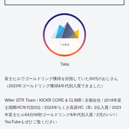
Taka
富士ヒルでゴールドリング獲得を目指していた30代のおじさん
（2023年ゴールドリング獲得&年代別入賞できました）
Wilier GTR Team / KICKR CORE & CLIMB / 京都在住 / 2018年富
士国際HC年代別3位 / 2023年ちくさ高原HC（B）2位入賞 / 2023
年富士ヒル64分06秒ゴールドリング&年代別入賞 / 2児のパパ /
YouTubeもぜひご覧ください