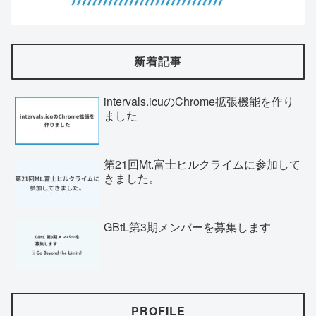
新着記事
intervals.icuのChrome拡張機能を作り
ました
第21回Mt.富士ヒルクライムに参加して
きました。
GBtL第3期メンバーを募集します
PROFILE