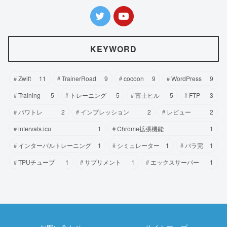
KEYWORD
Zwift
11
TrainerRoad
9
cocoon
9
WordPress
9
Training
5
トレーニング
5
富士ヒル
5
FTP
3
パワトレ
2
インプレッション
2
レビュー
2
intervals.icu
1
Chrome拡張機能
1
インターバルトレーニング
1
シミュレーター
1
バラ完
1
TPUチューブ
1
サプリメント
1
エックスサーバー
1