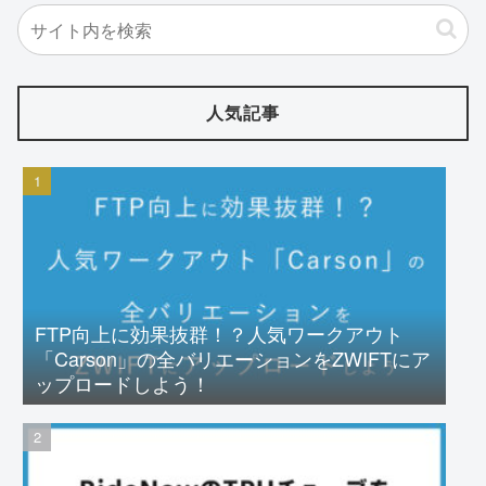
人気記事
FTP向上に効果抜群！？人気ワークアウト
「Carson」の全バリエーションをZWIFTにア
ップロードしよう！