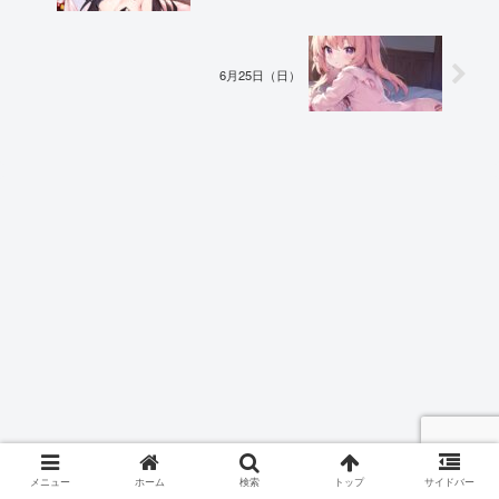
6月25日（日）
メニュー
ホーム
検索
トップ
サイドバー