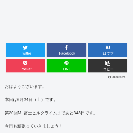
Twitter
Facebook
はてブ
Pocket
LINE
コピー
2023.06.24
おはようございます。
本日は6月24日（土）です。
第20回Mt.富士ヒルクライムまであと343日です。
今日も頑張っていきましょう！