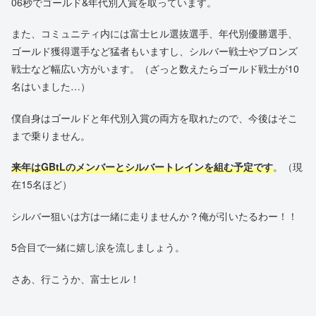
06秒でゴールド&年代別入賞を取っています。
また、コミュニティ内には富士ヒル選抜選手、年代別優勝選手、
ゴールド獲得選手など猛者もいますし、シルバー戦士やブロンズ
戦士など幅広い方がいます。（ざっと数えたらゴールド戦士が10
名はいました…）
僕自身はゴールドと年代別入賞の両方を取れたので、今後はそこ
まで乗りません。
来年はGBtLのメンバーとシルバートレインを組む予定です
。（現
在15名ほど）
シルバー狙いは方は一緒に走りませんか？俺が引いたるわー！！
5合目で一緒に嬉し涙を流しましょう。
さあ、行こうか、富士ヒル！