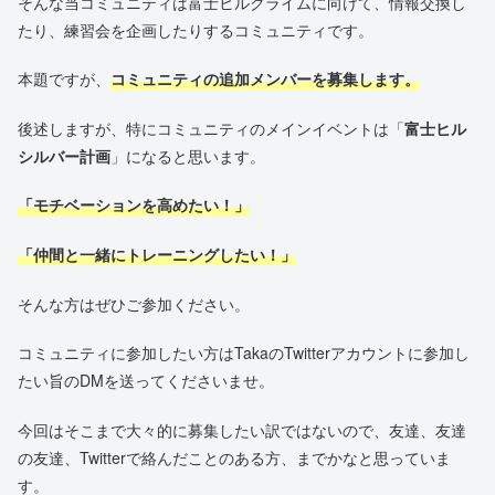
そんな当コミュニティは富士ヒルクライムに向けて、情報交換し
たり、練習会を企画したりするコミュニティです。
本題ですが、
コミュニティの追加メンバーを募集します。
後述しますが、特にコミュニティのメインイベントは「
富士ヒル
シルバー計画
」になると思います。
「モチベーションを高めたい！」
「仲間と一緒にトレーニングしたい！」
そんな方はぜひご参加ください。
コミュニティに参加したい方はTakaのTwitterアカウントに参加し
たい旨のDMを送ってくださいませ。
今回はそこまで大々的に募集したい訳ではないので、友達、友達
の友達、Twitterで絡んだことのある方、までかなと思っていま
す。