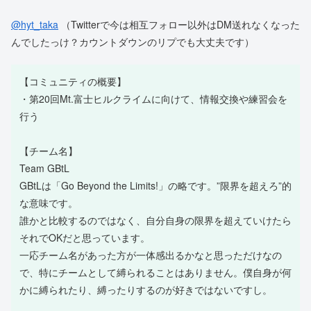
@hyt_taka
（Twitterで今は相互フォロー以外はDM送れなくなった
んでしたっけ？カウントダウンのリプでも大丈夫です）
【コミュニティの概要】
・
第20回Mt.富士ヒルクライムに向けて、情報交換や練習会を
行う
【チーム名】
Team GBtL
GBtLは「Go Beyond the Limits!」の略です。”限界を超えろ”的
な意味です。
誰かと比較するのではなく、自分自身の限界を超えていけたら
それでOKだと思っています。
一応チーム名があった方が一体感出るかなと思っただけなの
で、特にチームとして縛られることはありません。僕自身が何
かに縛られたり、縛ったりするのが好きではないですし。