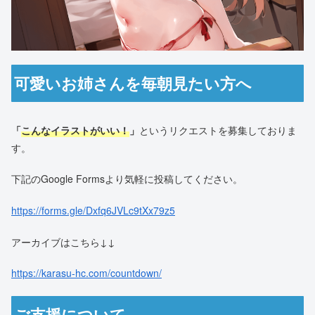
可愛いお姉さんを毎朝見たい方へ
「
こんなイラストがいい！
」
というリクエストを募集しておりま
す。
下記のGoogle Formsより気軽に投稿してください。
https://forms.gle/Dxfq6JVLc9tXx79z5
アーカイブはこちら↓↓
https://karasu-hc.com/countdown/
ご支援について