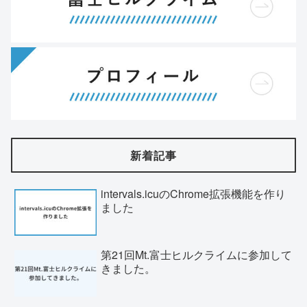
新着記事
intervals.icuのChrome拡張機能を作り
ました
第21回Mt.富士ヒルクライムに参加して
きました。