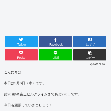
Twitter
Facebook
はてブ
Pocket
LINE
コピー
2023.09.06
こんにちは！
本日は9月6日（水）です。
第20回Mt.富士ヒルクライムまであと270日です。
今日も頑張っていきましょう！