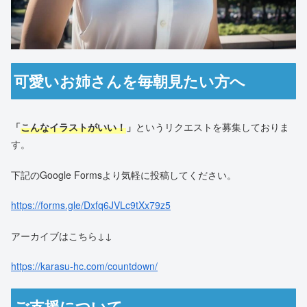
可愛いお姉さんを毎朝見たい方へ
「
こんなイラストがいい！
」
というリクエストを募集しておりま
す。
下記のGoogle Formsより気軽に投稿してください。
https://forms.gle/Dxfq6JVLc9tXx79z5
アーカイブはこちら↓↓
https://karasu-hc.com/countdown/
ご支援について