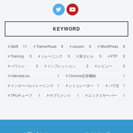
KEYWORD
Zwift
11
TrainerRoad
9
cocoon
9
WordPress
9
Training
5
トレーニング
5
富士ヒル
5
FTP
3
パワトレ
2
インプレッション
2
レビュー
2
intervals.icu
1
Chrome拡張機能
1
インターバルトレーニング
1
シミュレーター
1
バラ完
1
TPUチューブ
1
サプリメント
1
エックスサーバー
1