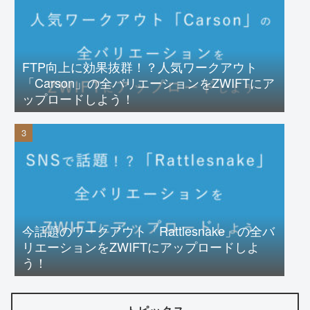
FTP向上に効果抜群！？人気ワークアウト
「Carson」の全バリエーションをZWIFTにア
ップロードしよう！
今話題のワークアウト「Rattlesnake」の全バ
リエーションをZWIFTにアップロードしよ
う！