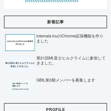
新着記事
intervals.icuのChrome拡張機能を作り
ました
第21回Mt.富士ヒルクライムに参加して
きました。
GBtL第3期メンバーを募集します
PROFILE