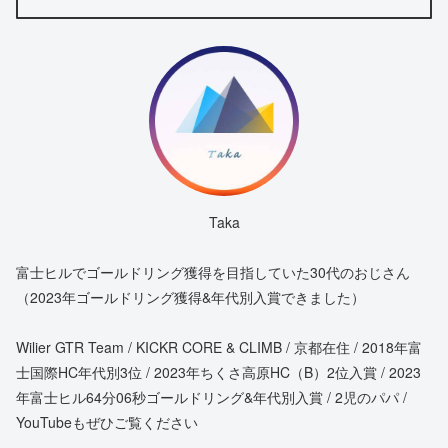
Taka
富士ヒルでゴールドリング獲得を目指していた30代のおじさん
（2023年ゴールドリング獲得&年代別入賞できました）
Wilier GTR Team / KICKR CORE & CLIMB / 京都在住 / 2018年富
士国際HC年代別3位 / 2023年ちくさ高原HC（B）2位入賞 / 2023
年富士ヒル64分06秒ゴールドリング&年代別入賞 / 2児のパパ /
YouTubeもぜひご覧ください