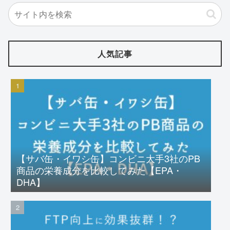
人気記事
【サバ缶・イワシ缶】コンビニ大手3社のPB
商品の栄養成分を比較してみた【EPA・
DHA】