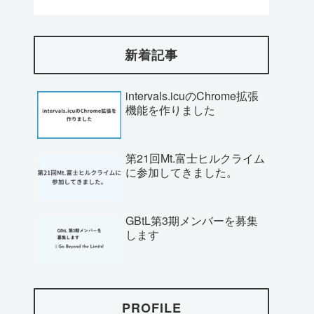
新着記事
intervals.icuのChrome拡張
機能を作りました
第21回Mt.富士ヒルクライム
に参加してきました。
GBtL第3期メンバーを募集
します
PROFILE