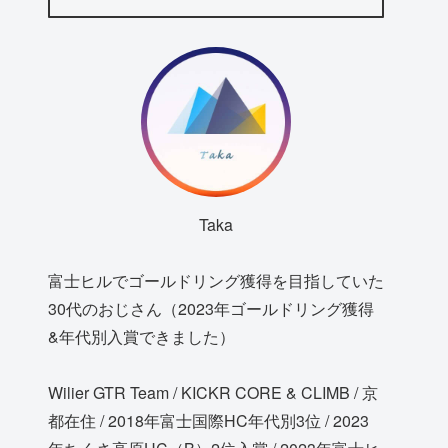
Taka
富士ヒルでゴールドリング獲得を目指していた
30代のおじさん（2023年ゴールドリング獲得
&年代別入賞できました）
Wilier GTR Team / KICKR CORE & CLIMB / 京
都在住 / 2018年富士国際HC年代別3位 / 2023