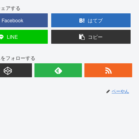
シェアする
Facebook
はてブ
LINE
コピー
んをフォローする
ベーやん