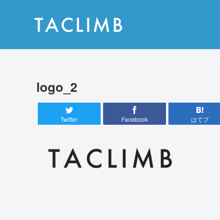
logo_2
Twitter
Facebook
はてブ