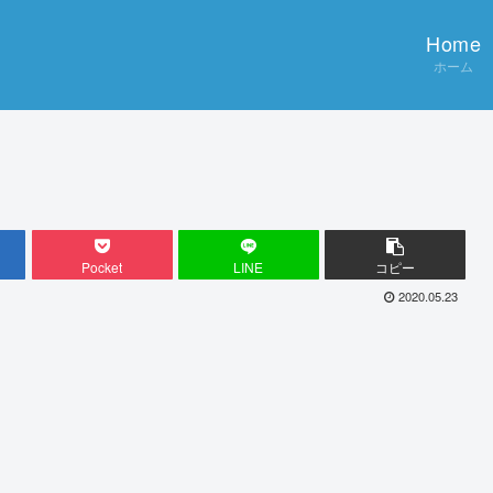
Home
ホーム
Pocket
LINE
コピー
2020.05.23